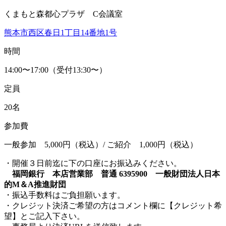
くまもと森都心プラザ C会議室
熊本市西区春日1丁目14番地1号
時間
14:00〜17:00（受付13:30〜）
定員
20名
参加費
一般参加 5,000円（税込）/ ご紹介 1,000円（税込）
・開催３日前迄に下の口座にお振込みください。
福岡銀行 本店営業部 普通 6395900 一般財団法人日本
的M＆A推進財団
・振込手数料はご負担願います。
・クレジット決済ご希望の方はコメント欄に【クレジット希
望】とご記入下さい。