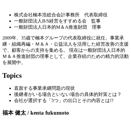
株式会社楠本浩総合会計事務所 代表取締役
一般財団法人B/S経営をすすめる会 監事
一般財団法人日本的M＆A推進財団 理事
2009年、35歳で楠本グループの代表取締役に就任。事業承
継・組織再編・Ｍ＆Ａ・公益法人を活用した経営改善の支援
で、顧客からの支持を集める。 現在は一般財団法人日本的
Ｍ＆Ａ推進財団の理事として、企業存続のための精力的活動
を展開中。
Topics
直面する事業承継問題の現状
後継者がいる場合といない場合の具体的対策とは？
会社が選択する「5つ」の出口とその内容とは!?
福本 健太 / kenta fukumoto