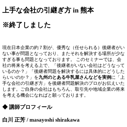
上手な会社の引継ぎ方 in 熊本
※終了しました
現在日本企業の約７割が、優秀な（任せられる）後継者がい
ない事が問題となっており、またそれを解決する場所が少な
すぎる事も問題となっております。 このセミナーでは、会
社の将来を考える上で、「後継者がいない会社はどうなって
いるのか？」「後継者問題を解決するには具体的にどうした
らいいのか？」を
九州のとある牛乳屋さんなどを実例
に「上
手な会社の引継ぎ方」を後継者問題解決のプロがお伝えいた
します。ご自身の会社はもちろん、取引先や地域企業の将来
を考える機会になればと願っております。
◆ 講師プロフィール
白川 正芳 / masayoshi shirakawa