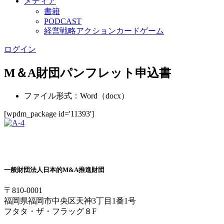
メディア
書籍
PODCAST
経営戦略アクションカードゲーム
ログイン
M＆A財団パンフレット申込書
ファイル形式：Word（docx）
[wpdm_package id='11393']
一般財団法人
日本的M&A推進財団
〒810-0001
福岡県福岡市中央区天神3丁目1番1号
フタタ・ザ・フラッグ８F