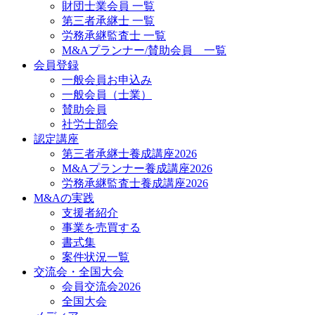
財団士業会員 一覧
第三者承継士 一覧
労務承継監査士 一覧
M&Aプランナー/賛助会員 一覧
会員登録
一般会員お申込み
一般会員（士業）
賛助会員
社労士部会
認定講座
第三者承継士養成講座2026
M&Aプランナー養成講座2026
労務承継監査士養成講座2026
M&Aの実践
支援者紹介
事業を売買する
書式集
案件状況一覧
交流会・全国大会
会員交流会2026
全国大会