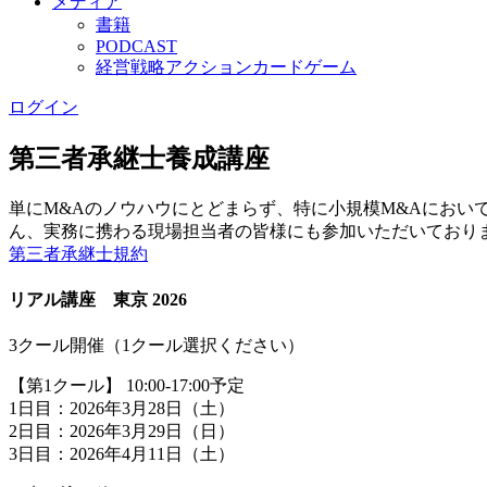
メディア
書籍
PODCAST
経営戦略アクションカードゲーム
ログイン
第三者承継士養成講座
単にM&Aのノウハウにとどまらず、特に小規模M&Aにお
ん、実務に携わる現場担当者の皆様にも参加いただいており
第三者承継士規約
リアル講座 東京 2026
3クール開催（1クール選択ください）
【第1クール】 10:00-17:00予定
1日目：2026年3月28日（土）
2日目：2026年3月29日（日）
3日目：2026年4月11日（土）