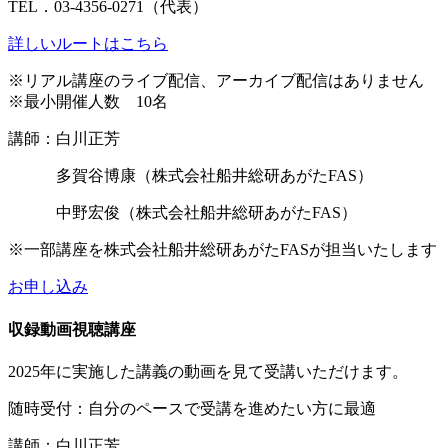
TEL．03-4356-0271（代表）
詳しいルートはこちら
※リアル講座のライブ配信、アーカイブ配信はありません
※最小開催人数 10名
講師：白川正芳
多賀谷博康（
株式会社船井総研あがたFAS）
中野宏俊（
株式会社船井総研あがたFAS）
※一部講座を株式会社船井総研あがたFASが担当いたします
お申し込み
収録動画視聴講座
2025年に実施した講義の動画を見て受講いただけます。
随時受付：自分のペースで受講を進めたい方に最適
講師：白川正芳