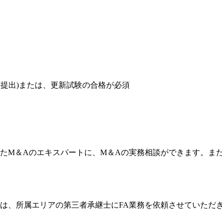
提出)または、
更新試験の合格が必須
た
M＆Aのエキスパートに、M＆Aの実務相談ができます。ま
は、所属エリアの第三者承継士に
FA業務を依頼させていただ