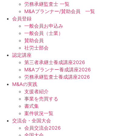
労務承継監査士 一覧
M&Aプランナー/賛助会員 一覧
会員登録
一般会員お申込み
一般会員（士業）
賛助会員
社労士部会
認定講座
第三者承継士養成講座2026
M&Aプランナー養成講座2026
労務承継監査士養成講座2026
M&Aの実践
支援者紹介
事業を売買する
書式集
案件状況一覧
交流会・全国大会
会員交流会2026
全国大会