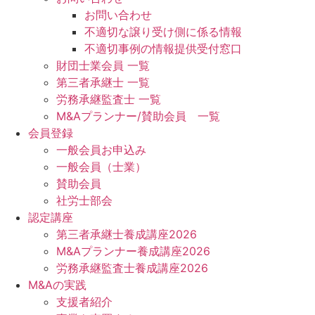
お問い合わせ
不適切な譲り受け側に係る情報
不適切事例の情報提供受付窓口
財団士業会員 一覧
第三者承継士 一覧
労務承継監査士 一覧
M&Aプランナー/賛助会員 一覧
会員登録
一般会員お申込み
一般会員（士業）
賛助会員
社労士部会
認定講座
第三者承継士養成講座2026
M&Aプランナー養成講座2026
労務承継監査士養成講座2026
M&Aの実践
支援者紹介