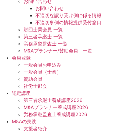
お問い合わせ
お問い合わせ
不適切な譲り受け側に係る情報
不適切事例の情報提供受付窓口
財団士業会員 一覧
第三者承継士 一覧
労務承継監査士 一覧
M&Aプランナー/賛助会員 一覧
会員登録
一般会員お申込み
一般会員（士業）
賛助会員
社労士部会
認定講座
第三者承継士養成講座2026
M&Aプランナー養成講座2026
労務承継監査士養成講座2026
M&Aの実践
支援者紹介