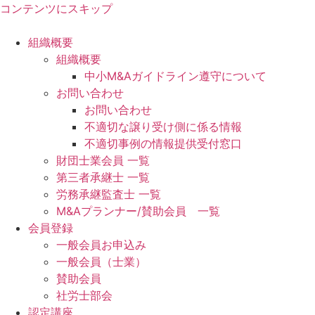
コンテンツにスキップ
組織概要
組織概要
中小M&Aガイドライン遵守について
お問い合わせ
お問い合わせ
不適切な譲り受け側に係る情報
不適切事例の情報提供受付窓口
財団士業会員 一覧
第三者承継士 一覧
労務承継監査士 一覧
M&Aプランナー/賛助会員 一覧
会員登録
一般会員お申込み
一般会員（士業）
賛助会員
社労士部会
認定講座