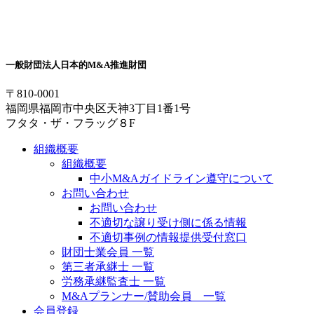
一般財団法人
日本的M&A推進財団
〒810-0001
福岡県福岡市中央区天神3丁目1番1号
フタタ・ザ・フラッグ８F
組織概要
組織概要
中小M&Aガイドライン遵守について
お問い合わせ
お問い合わせ
不適切な譲り受け側に係る情報
不適切事例の情報提供受付窓口
財団士業会員 一覧
第三者承継士 一覧
労務承継監査士 一覧
M&Aプランナー/賛助会員 一覧
会員登録