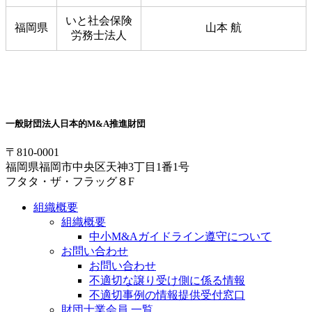
いと社会保険
福岡県
山本 航
労務士法人
一般財団法人
日本的M&A推進財団
〒810-0001
福岡県福岡市中央区天神3丁目1番1号
フタタ・ザ・フラッグ８F
組織概要
組織概要
中小M&Aガイドライン遵守について
お問い合わせ
お問い合わせ
不適切な譲り受け側に係る情報
不適切事例の情報提供受付窓口
財団士業会員 一覧