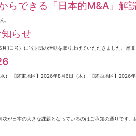
゙からできる「日本的M&A」解
ん。
お知らせ
年6月1日号）に当財団の活動を取り上げていただきました。是
6
） 【関東地区】2026年8月6日（木） 【関西地区】2026年9
の解決が日本の大きな課題となっているのはご承知の通りです。