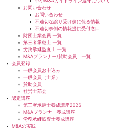
中小M&Aガイドライン遵守について
お問い合わせ
お問い合わせ
不適切な譲り受け側に係る情報
不適切事例の情報提供受付窓口
財団士業会員 一覧
第三者承継士 一覧
労務承継監査士 一覧
M&Aプランナー/賛助会員 一覧
会員登録
一般会員お申込み
一般会員（士業）
賛助会員
社労士部会
認定講座
第三者承継士養成講座2026
M&Aプランナー養成講座
労務承継監査士養成講座
M&Aの実践