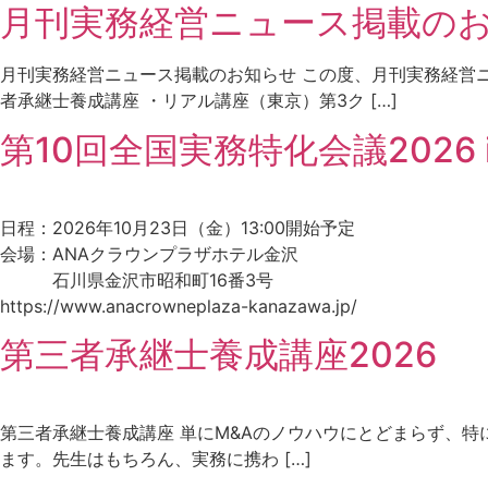
月刊実務経営ニュース掲載の
月刊実務経営ニュース掲載のお知らせ この度、月刊実務経営
者承継士養成講座 ・リアル講座（東京）第3ク […]
第10回全国実務特化会議2026 
日程：2026年10月23日（金）13:00開始予定
会場：ANAクラウンプラザホテル金沢
石川県金沢市昭和町16番3号
https://www.anacrowneplaza-kanazawa.jp/
第三者承継士養成講座2026
第三者承継士養成講座 単にM&Aのノウハウにとどまらず、
ます。先生はもちろん、実務に携わ […]