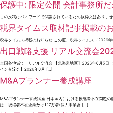
保護中: 限定公開 会計事務所た
この投稿はパスワードで保護されているため抜粋文はありませ
税界タイムス取材記事掲載の
税界タイムス掲載のお知らせ この度、税界タイムス（2026
出口戦略支援 リアル交流会202
全国各地域で、リアル交流会 【北海道地区】2026年8月5日（水
イン交流会】2026年8月 […]
M&Aプランナー養成講座
M&Aプランナー養成講座 日本国内における後継者不在問題
は、後継者不在企業数は127万者(個人事業含 […]