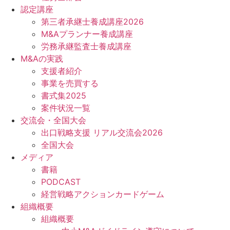
認定講座
第三者承継士養成講座2026
M&Aプランナー養成講座
労務承継監査士養成講座
M&Aの実践
支援者紹介
事業を売買する
書式集2025
案件状況一覧
交流会・全国大会
出口戦略支援 リアル交流会2026
全国大会
メディア
書籍
PODCAST
経営戦略アクションカードゲーム
組織概要
組織概要