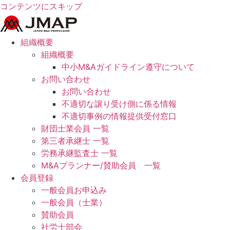
コンテンツにスキップ
組織概要
組織概要
中小M&Aガイドライン遵守について
お問い合わせ
お問い合わせ
不適切な譲り受け側に係る情報
不適切事例の情報提供受付窓口
財団士業会員 一覧
第三者承継士 一覧
労務承継監査士 一覧
M&Aプランナー/賛助会員 一覧
会員登録
一般会員お申込み
一般会員（士業）
賛助会員
社労士部会