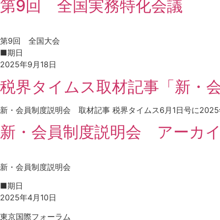
第9回 全国実務特化会議
第9回 全国大会
■期日
2025年9月18日
税界タイムス取材記事「新・
新・会員制度説明会 取材記事 税界タイムス6月1日号に20
新・会員制度説明会 アーカ
新・会員制度説明会
■期日
2025年4月10日
東京国際フォーラム