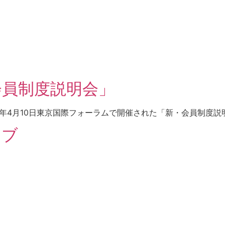
会員制度説明会」
25年4月10日東京国際フォーラムで開催された「新・会員制
イブ